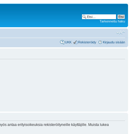
Tarkennettu haku
UKK
Rekisteröidy
Kirjaudu sisään
ös antaa erityisoikeuksia rekisteröityneille käyttäjille. Muista lukea