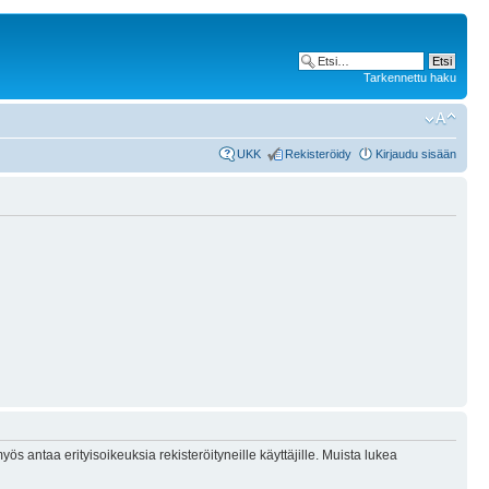
Tarkennettu haku
UKK
Rekisteröidy
Kirjaudu sisään
ös antaa erityisoikeuksia rekisteröityneille käyttäjille. Muista lukea