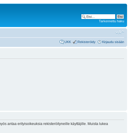
Tarkennettu haku
UKK
Rekisteröidy
Kirjaudu sisään
ös antaa erityisoikeuksia rekisteröityneille käyttäjille. Muista lukea