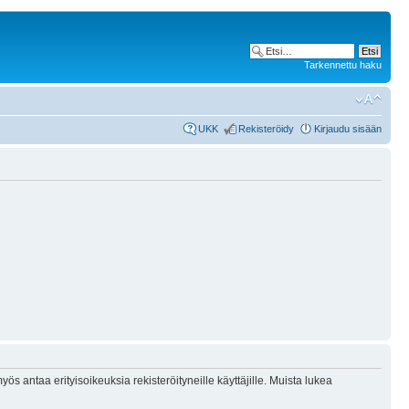
Tarkennettu haku
UKK
Rekisteröidy
Kirjaudu sisään
ös antaa erityisoikeuksia rekisteröityneille käyttäjille. Muista lukea