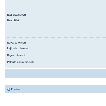
Etsi sisäalueet:
Hae täältä:
Näytä tulokset:
Lajittele tulokset:
Rajaa tulokset:
Palauta ensimmäiset:
Etusivu