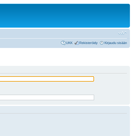
UKK
Rekisteröidy
Kirjaudu sisään