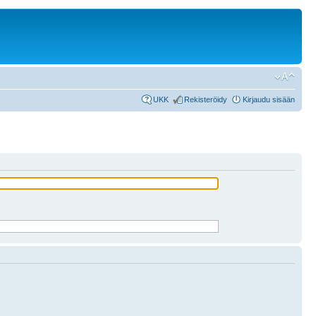
UKK
Rekisteröidy
Kirjaudu sisään