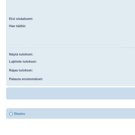
Etsi sisäalueet:
Hae täältä:
Näytä tulokset:
Lajittele tulokset:
Rajaa tulokset:
Palauta ensimmäiset:
Etusivu