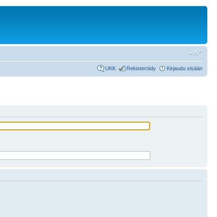
UKK
Rekisteröidy
Kirjaudu sisään