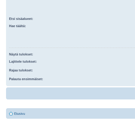
Etsi sisäalueet:
Hae täältä:
Näytä tulokset:
Lajittele tulokset:
Rajaa tulokset:
Palauta ensimmäiset:
Etusivu