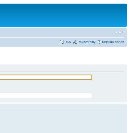
UKK
Rekisteröidy
Kirjaudu sisään