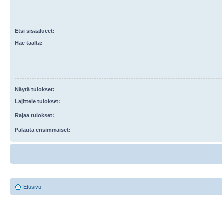
Etsi sisäalueet:
Hae täältä:
Näytä tulokset:
Lajittele tulokset:
Rajaa tulokset:
Palauta ensimmäiset:
Etusivu