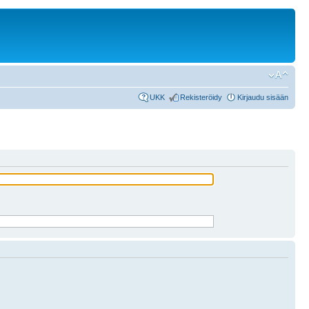
UKK
Rekisteröidy
Kirjaudu sisään