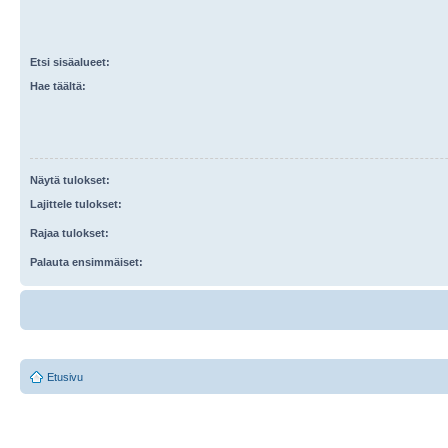
Etsi sisäalueet:
Hae täältä:
Näytä tulokset:
Lajittele tulokset:
Rajaa tulokset:
Palauta ensimmäiset:
Etusivu