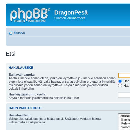
DragonPesä
Suomen lohikäärmeet
Etusivu
Etsi
HAKULAUSEKE
Etsi avainsanoja:
Aseta
+
merkki sanan eteen, jonka on löydyttävä ja
-
merkki sellaisen sanan
Hae k
eteen, jota ei saa löytyä. Laita haettavat sanat sulkuihin erotettuna
|
-merkillä,
mikäli vain yhden sanan on löydyttävä. Käytä *-merkkiä jokerimerkkinä
Hae k
osittaisiin hakuihin
Hae käyttäjätunnuksella:
Käytä *-merkkiä jokerimerkkinä osittaisiin hakuihin
HAUN VAIHTOEHDOT
Hae alueittain:
Valitse alue tai alueet, josta haluat etsiä. Sisäalueet voidaan hakea
valitsemalla se alapuolelta.