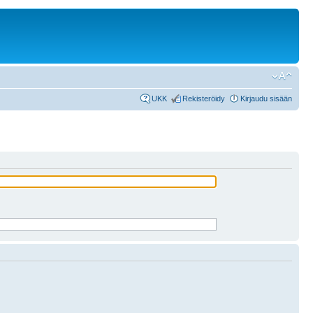
UKK
Rekisteröidy
Kirjaudu sisään