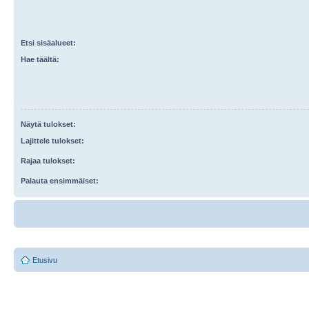
Etsi sisäalueet:
Hae täältä:
Näytä tulokset:
Lajittele tulokset:
Rajaa tulokset:
Palauta ensimmäiset:
Etusivu