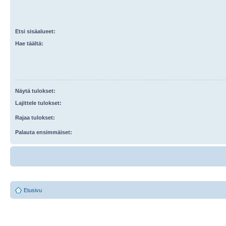
Etsi sisäalueet:
Hae täältä:
Näytä tulokset:
Lajittele tulokset:
Rajaa tulokset:
Palauta ensimmäiset:
Etusivu