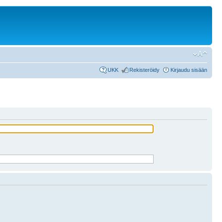
UKK
Rekisteröidy
Kirjaudu sisään