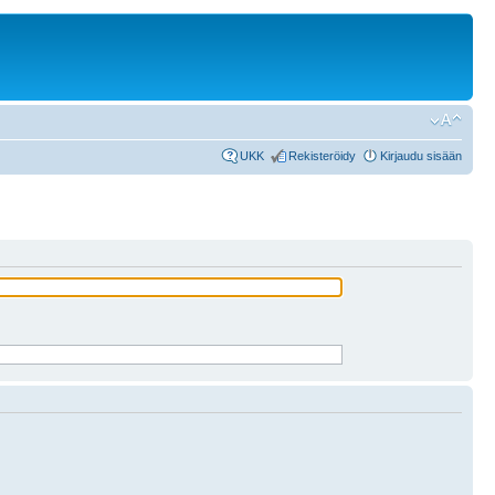
UKK
Rekisteröidy
Kirjaudu sisään