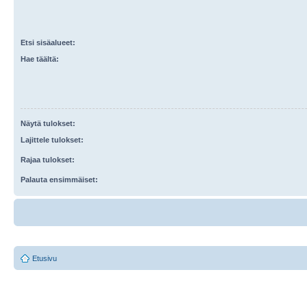
Etsi sisäalueet:
Hae täältä:
Näytä tulokset:
Lajittele tulokset:
Rajaa tulokset:
Palauta ensimmäiset:
Etusivu