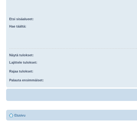
Etsi sisäalueet:
Hae täältä:
Näytä tulokset:
Lajittele tulokset:
Rajaa tulokset:
Palauta ensimmäiset:
Etusivu