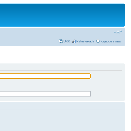
UKK
Rekisteröidy
Kirjaudu sisään