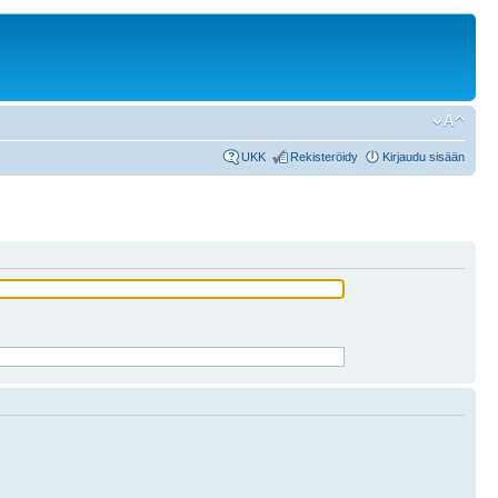
UKK
Rekisteröidy
Kirjaudu sisään