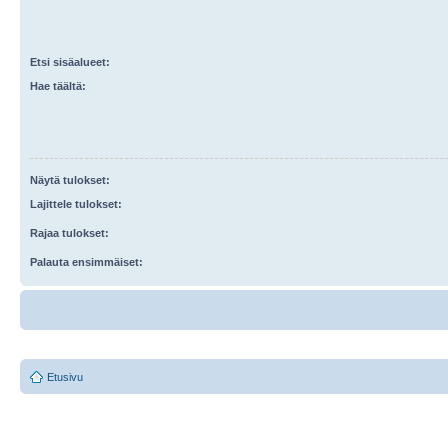
Etsi sisäalueet:
Hae täältä:
Näytä tulokset:
Lajittele tulokset:
Rajaa tulokset:
Palauta ensimmäiset:
Etusivu