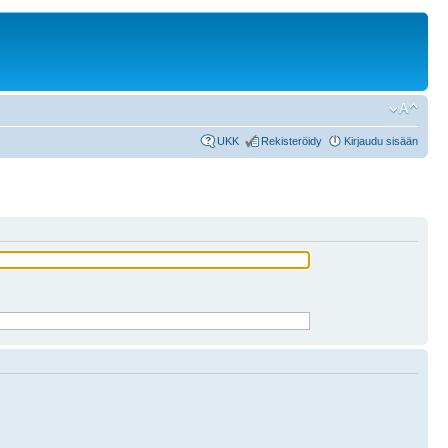
UKK
Rekisteröidy
Kirjaudu sisään