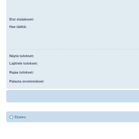
Etsi sisäalueet:
Hae täältä:
Näytä tulokset:
Lajittele tulokset:
Rajaa tulokset:
Palauta ensimmäiset:
Etusivu