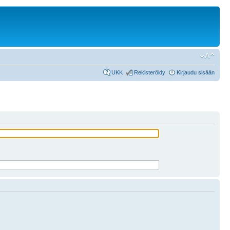
UKK
Rekisteröidy
Kirjaudu sisään