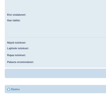
Etsi sisäalueet:
Hae täältä:
Näytä tulokset:
Lajittele tulokset:
Rajaa tulokset:
Palauta ensimmäiset:
Etusivu