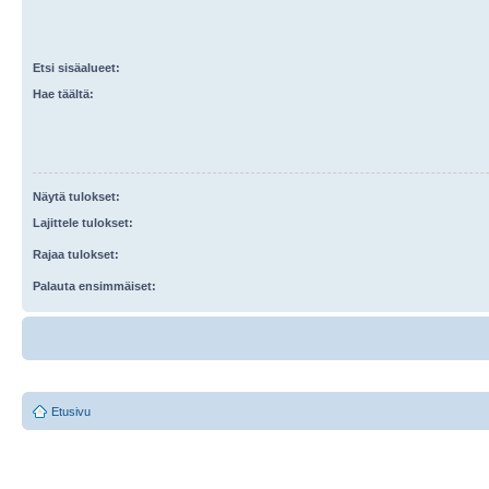
Etsi sisäalueet:
Hae täältä:
Näytä tulokset:
Lajittele tulokset:
Rajaa tulokset:
Palauta ensimmäiset:
Etusivu