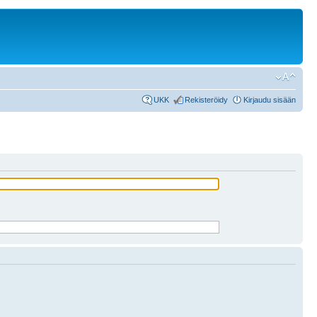
UKK
Rekisteröidy
Kirjaudu sisään