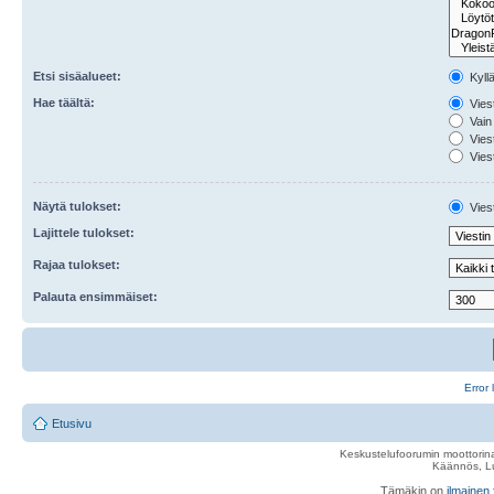
Etsi sisäalueet:
Kyll
Hae täältä:
Viest
Vain 
Viest
Viest
Näytä tulokset:
Viest
Lajittele tulokset:
Rajaa tulokset:
Palauta ensimmäiset:
Error 
Etusivu
Keskustelufoorumin moottorina
Käännös, Lu
Tämäkin on
ilmainen