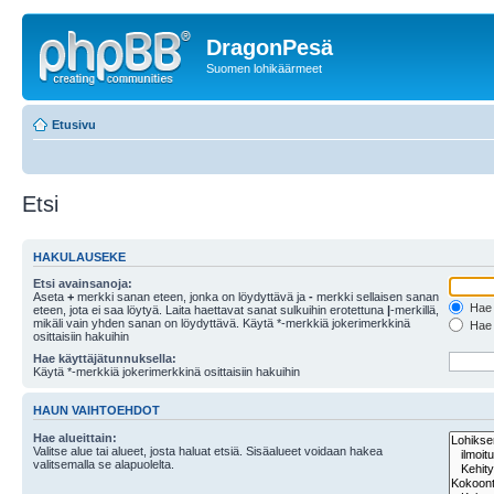
DragonPesä
Suomen lohikäärmeet
Etusivu
Etsi
HAKULAUSEKE
Etsi avainsanoja:
Aseta
+
merkki sanan eteen, jonka on löydyttävä ja
-
merkki sellaisen sanan
Hae k
eteen, jota ei saa löytyä. Laita haettavat sanat sulkuihin erotettuna
|
-merkillä,
mikäli vain yhden sanan on löydyttävä. Käytä *-merkkiä jokerimerkkinä
Hae k
osittaisiin hakuihin
Hae käyttäjätunnuksella:
Käytä *-merkkiä jokerimerkkinä osittaisiin hakuihin
HAUN VAIHTOEHDOT
Hae alueittain:
Valitse alue tai alueet, josta haluat etsiä. Sisäalueet voidaan hakea
valitsemalla se alapuolelta.