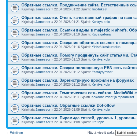
Обратные ссылки. Продвижение сайта. Естественные ссы
Kirjoittaja
Jamessor
» 22.04.2026 01:22 Sijainti:
ilmoitukset
Обратные ссылки. Очень качественный трафик на ваш с
Kirjoittaja
Jamessor
» 22.04.2026 01:21 Sijainti:
Kehitys kolo
Обратные ссылки. Cсылки видны в majestic и ahrefs. Об
Kirjoittaja
Jamessor
» 22.04.2026 01:19 Sijainti:
Kuva galleria
Обратные ссылки. Создание обратных ссылок с помощь
Kirjoittaja
Jamessor
» 22.04.2026 01:16 Sijainti:
Yleistä keskustelua
Обратные ссылки. Помогу продвинуть сайт статьями. Ст
Kirjoittaja
Jamessor
» 22.04.2026 01:13 Sijainti:
Kehitys kolo
Обратные ссылки. Создам полноценную PBN сеть сайтов
Kirjoittaja
Jamessor
» 22.04.2026 01:12 Sijainti:
Esittäytymiset
Обратные ссылки. Зарегистрирую профили на форумах
Kirjoittaja
Jamessor
» 22.04.2026 01:12 Sijainti:
Kehitys kolo
Обратные ссылки. Тематическая сеть сайтов. MediaWiki с
Kirjoittaja
Jamessor
» 22.04.2026 01:11 Sijainti:
Kokoontumiset ja tapaamiset
Обратные ссылки. Обратные ссылки DoFollow
Kirjoittaja
Jamessor
» 22.04.2026 01:09 Sijainti:
Kehitys kolo
Обратные ссылки. Пирамида связей, уровень 1, уровень 
Kirjoittaja
Jamessor
» 22.04.2026 01:08 Sijainti:
Off-topic
Näytä viestit ajalta
Edellinen