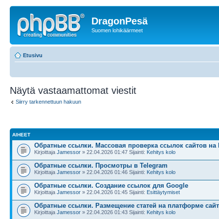
DragonPesä
Suomen lohikäärmeet
Etusivu
Näytä vastaamattomat viestit
Siirry tarkennettuun hakuun
AIHEET
Обратные ссылки. Массовая проверка ссылок сайтов на 
Kirjoittaja
Jamessor
» 22.04.2026 01:47 Sijainti:
Kehitys kolo
Обратные ссылки. Просмотры в Telegram
Kirjoittaja
Jamessor
» 22.04.2026 01:46 Sijainti:
Kehitys kolo
Обратные ссылки. Создание ссылок для Google
Kirjoittaja
Jamessor
» 22.04.2026 01:45 Sijainti:
Esittäytymiset
Обратные ссылки. Размещение статей на платформе сайт
Kirjoittaja
Jamessor
» 22.04.2026 01:43 Sijainti:
Kehitys kolo