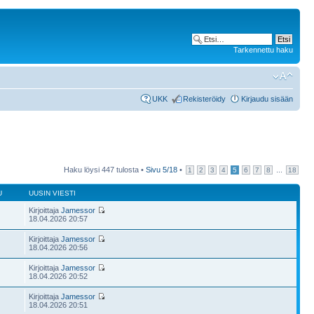
Tarkennettu haku
UKK
Rekisteröidy
Kirjaudu sisään
Haku löysi 447 tulosta •
Sivu
5
/
18
•
...
1
2
3
4
5
6
7
8
18
U
UUSIN VIESTI
Kirjoittaja
Jamessor
18.04.2026 20:57
Kirjoittaja
Jamessor
18.04.2026 20:56
Kirjoittaja
Jamessor
18.04.2026 20:52
Kirjoittaja
Jamessor
18.04.2026 20:51