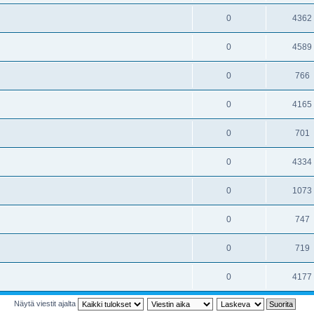
0
4362
0
4589
0
766
0
4165
0
701
0
4334
0
1073
0
747
0
719
0
4177
Näytä viestit ajalta