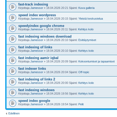
fast-track indexing
Kirjoittaja
Jamessor
» 18.04.2026 20:21 Sijainti:
Kuva galleria
speed index wordpress
Kirjoittaja
Jamessor
» 18.04.2026 20:15 Sijainti:
Yleistä keskustelua
speedyindex google chrome
Kirjoittaja
Jamessor
» 18.04.2026 20:11 Sijainti:
Kehitys kolo
fast indexing windows download
Kirjoittaja
Jamessor
» 18.04.2026 20:10 Sijainti:
Esittäytymiset
fast indexing of links
Kirjoittaja
Jamessor
» 18.04.2026 20:10 Sijainti:
Kehitys kolo
fast indexing aamir iqbal
Kirjoittaja
Jamessor
» 18.04.2026 20:09 Sijainti:
Kokoontumiset ja tapaamiset
fast indexer links
Kirjoittaja
Jamessor
» 18.04.2026 20:04 Sijainti:
Off-topic
fast indexing of links 2
Kirjoittaja
Jamessor
» 18.04.2026 20:00 Sijainti:
Kehitys kolo
fast indexing windows
Kirjoittaja
Jamessor
» 18.04.2026 19:56 Sijainti:
Kehitys kolo
speed index google
Kirjoittaja
Jamessor
» 18.04.2026 19:54 Sijainti:
Pelit
Edellinen