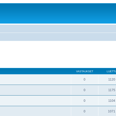
VASTAUKSET
LUETT
0
1120
0
1175
0
1104
0
1071