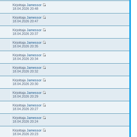
Kirjoittaja
Jamessor
18.04.2026 20:48
Kirjoittaja
Jamessor
18.04.2026 20:47
Kirjoittaja
Jamessor
18.04.2026 20:37
Kirjoittaja
Jamessor
18.04.2026 20:35
Kirjoittaja
Jamessor
18.04.2026 20:34
Kirjoittaja
Jamessor
18.04.2026 20:32
Kirjoittaja
Jamessor
18.04.2026 20:30
Kirjoittaja
Jamessor
18.04.2026 20:29
Kirjoittaja
Jamessor
18.04.2026 20:27
Kirjoittaja
Jamessor
18.04.2026 20:24
Kirjoittaja
Jamessor
18.04.2026 20:23