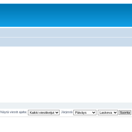
Näytä viestit ajalta:
Järjestä