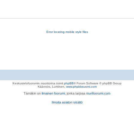
Error locating mobile style files
Keskustelufoorumin moottorina toimii
phpBB
® Forum Software © phpBB Group
Käännös, Lurttinen,
www.phpbbsuomi.com
Tämäkin on
ilmainen foorumi
, jonka tarjoaa
munfoorumi.com
Ilmoita asiaton sisältö