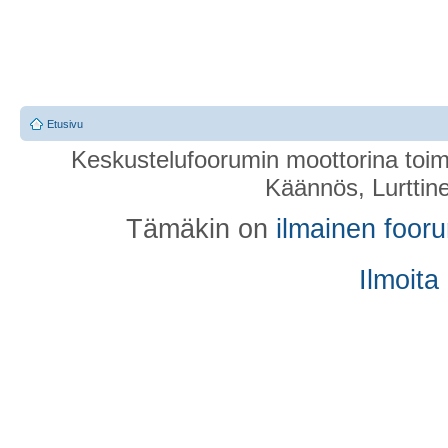
Etusivu
Keskustelufoorumin moottorina toim
Käännös, Lurttin
Tämäkin on
ilmainen foor
Ilmoita