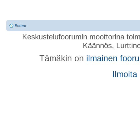
Etusivu
Keskustelufoorumin moottorina toim
Käännös, Lurttin
Tämäkin on
ilmainen foor
Ilmoita