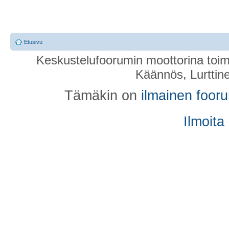
Etusivu
Keskustelufoorumin moottorina toim
Käännös, Lurttin
Tämäkin on
ilmainen foor
Ilmoita