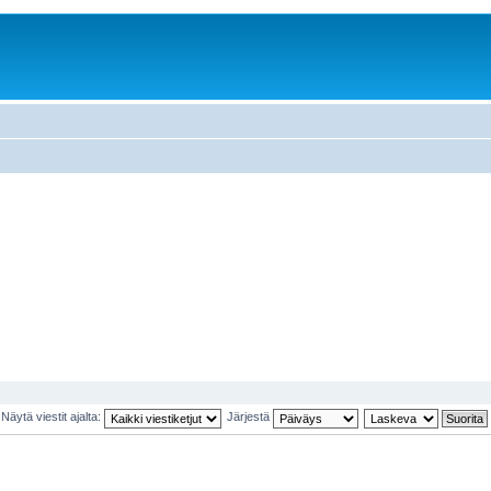
Näytä viestit ajalta:
Järjestä