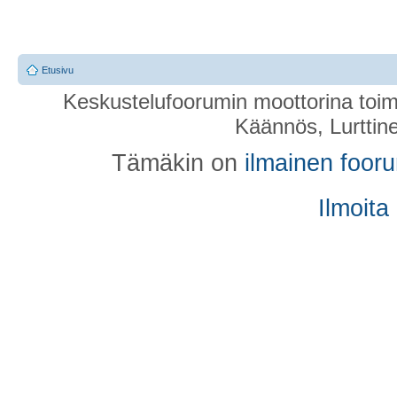
Etusivu
Keskustelufoorumin moottorina toim
Käännös, Lurttin
Tämäkin on
ilmainen foor
Ilmoita