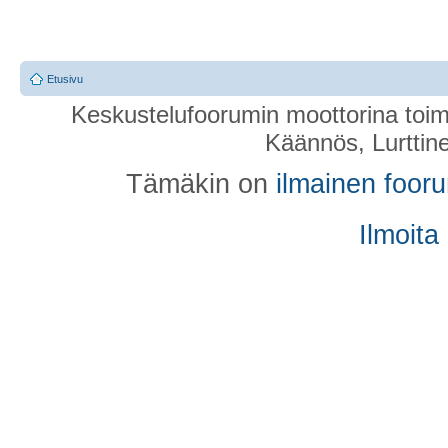
Etusivu
Keskustelufoorumin moottorina toim
Käännös, Lurttin
Tämäkin on
ilmainen foor
Ilmoita