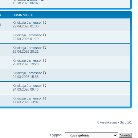
7
13.10.2023 06:07
U
UUSIN VIESTI
Kirjoittaja
Jamessor
5
22.04.2026 01:30
Kirjoittaja
Jamessor
22.04.2026 01:19
Kirjoittaja
Jamessor
18.04.2026 20:21
Kirjoittaja
Jamessor
29.03.2026 19:20
Kirjoittaja
Jamessor
24.03.2026 15:35
Kirjoittaja
Jamessor
24.03.2026 09:46
Kirjoittaja
Jamessor
17.03.2026 13:02
8 viestiketjua • Sivu
1
/
1
Hyppää: