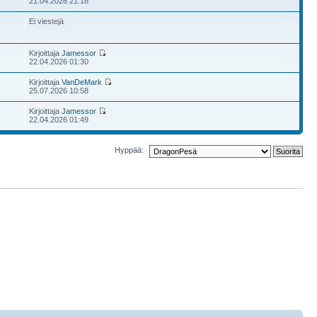
21.04.2026 21:18
Ei viestejä
Kirjoittaja
Jamessor
22.04.2026 01:30
Kirjoittaja
VanDeMark
25.07.2026 10:58
Kirjoittaja
Jamessor
22.04.2026 01:49
Hyppää: