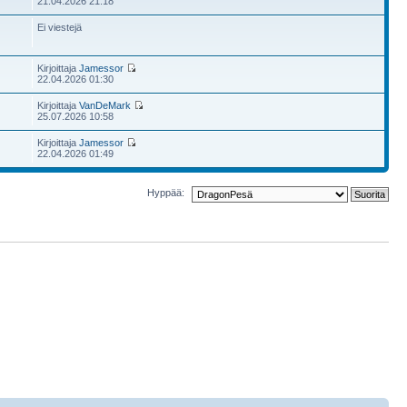
21.04.2026 21:18
Ei viestejä
Kirjoittaja
Jamessor
22.04.2026 01:30
Kirjoittaja
VanDeMark
25.07.2026 10:58
Kirjoittaja
Jamessor
22.04.2026 01:49
Hyppää: