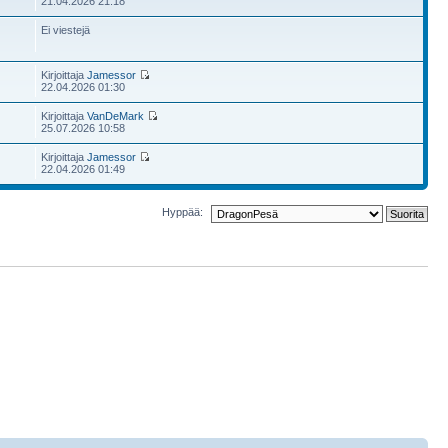
21.04.2026 21:18
Ei viestejä
Kirjoittaja
Jamessor
22.04.2026 01:30
Kirjoittaja
VanDeMark
25.07.2026 10:58
Kirjoittaja
Jamessor
22.04.2026 01:49
Hyppää: