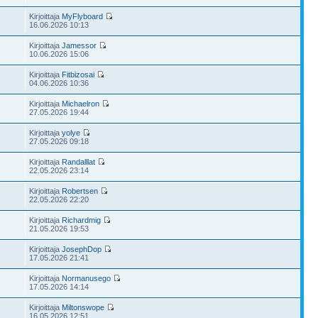
Kirjoittaja
MyFlyboard
16.06.2026 10:13
Kirjoittaja
Jamessor
10.06.2026 15:06
Kirjoittaja
Fitbizosai
04.06.2026 10:36
Kirjoittaja
Michaelron
27.05.2026 19:44
Kirjoittaja
yolye
27.05.2026 09:18
Kirjoittaja
Randalllat
22.05.2026 23:14
Kirjoittaja
Robertsen
22.05.2026 22:20
Kirjoittaja
Richardmig
21.05.2026 19:53
Kirjoittaja
JosephDop
17.05.2026 21:41
Kirjoittaja
Normanusego
17.05.2026 14:14
Kirjoittaja
Miltonswope
16.05.2026 12:51