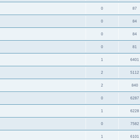
0
87
0
84
0
84
0
81
1
6401
2
5112
2
840
0
6287
1
6228
0
7582
1
6101