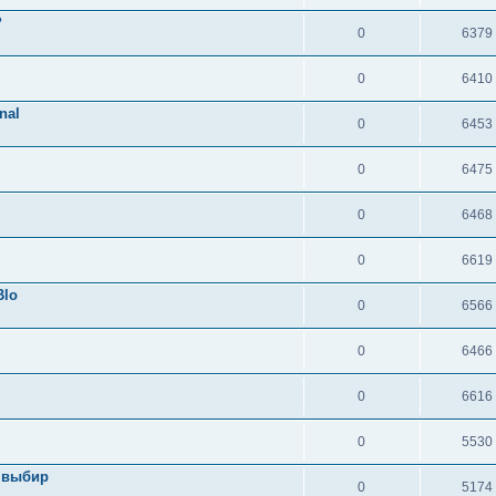
?
0
6379
0
6410
nal
0
6453
0
6475
0
6468
0
6619
Blo
0
6566
0
6466
0
6616
0
5530
и выбир
0
5174