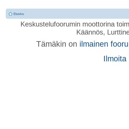
Etusivu
Keskustelufoorumin moottorina toim
Käännös, Lurttin
Tämäkin on
ilmainen foor
Ilmoita