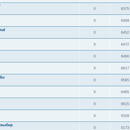
?
0
6375
0
6409
nal
0
6452
0
6472
0
6466
0
6617
Blo
0
6565
0
6465
0
6615
0
5528
и выбир
0
5173