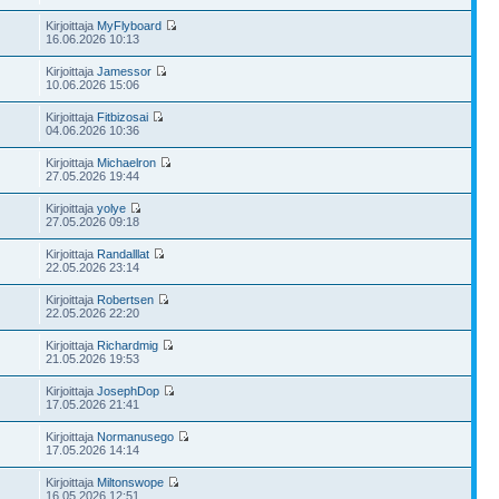
Kirjoittaja
MyFlyboard
16.06.2026 10:13
Kirjoittaja
Jamessor
10.06.2026 15:06
Kirjoittaja
Fitbizosai
04.06.2026 10:36
Kirjoittaja
Michaelron
27.05.2026 19:44
Kirjoittaja
yolye
27.05.2026 09:18
Kirjoittaja
Randalllat
22.05.2026 23:14
Kirjoittaja
Robertsen
22.05.2026 22:20
Kirjoittaja
Richardmig
21.05.2026 19:53
Kirjoittaja
JosephDop
17.05.2026 21:41
Kirjoittaja
Normanusego
17.05.2026 14:14
Kirjoittaja
Miltonswope
16.05.2026 12:51