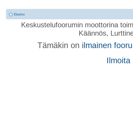
Etusivu
Keskustelufoorumin moottorina toim
Käännös, Lurttin
Tämäkin on
ilmainen foor
Ilmoita