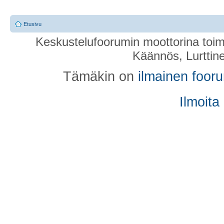
Etusivu
Keskustelufoorumin moottorina toim
Käännös, Lurttin
Tämäkin on
ilmainen foor
Ilmoita