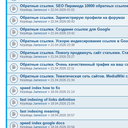
Обратные ссылки. SEO Пирамида 10000 обратных ссыло
Kirjoittaja
Jamessor
» 22.04.2026 01:02
Обратные ссылки. Зарегистрирую профили на форумах
Kirjoittaja
Jamessor
» 22.04.2026 00:43
Обратные ссылки. Создание ссылок для Google
Kirjoittaja
Jamessor
» 21.04.2026 23:42
Обратные ссылки. Ускорю индексирование ссылок в Goo
Kirjoittaja
Jamessor
» 21.04.2026 23:38
Обратные ссылки. Помогу продвинуть сайт статьями. Ст
Kirjoittaja
Jamessor
» 21.04.2026 23:27
Обратные ссылки. Очень качественный трафик на ваш с
Kirjoittaja
Jamessor
» 21.04.2026 22:11
Обратные ссылки. Тематическая сеть сайтов. MediaWiki с
Kirjoittaja
Jamessor
» 21.04.2026 21:34
speed index how to fix
Kirjoittaja
Jamessor
» 18.04.2026 21:14
fast indexing of links definition
Kirjoittaja
Jamessor
» 18.04.2026 21:04
fast indexing meaning
Kirjoittaja
Jamessor
» 18.04.2026 20:57
speed index google docs
Kirjoittaja
Jamessor
» 18.04.2026 20:56