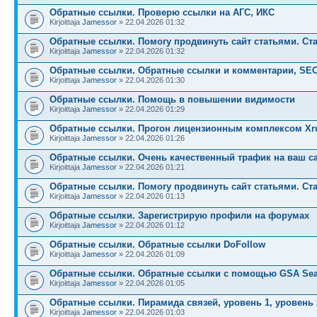
Обратные ссылки. Проверю ссылки на АГС, ИКС
Kirjoittaja
Jamessor
» 22.04.2026 01:32
Обратные ссылки. Помогу продвинуть сайт статьями. Ст
Kirjoittaja
Jamessor
» 22.04.2026 01:32
Обратные ссылки. Обратные ссылки и комментарии, SE
Kirjoittaja
Jamessor
» 22.04.2026 01:30
Обратные ссылки. Помощь в повышении видимости
Kirjoittaja
Jamessor
» 22.04.2026 01:29
Обратные ссылки. Прогон лицензионным комплексом Xru
Kirjoittaja
Jamessor
» 22.04.2026 01:26
Обратные ссылки. Очень качественный трафик на ваш с
Kirjoittaja
Jamessor
» 22.04.2026 01:21
Обратные ссылки. Помогу продвинуть сайт статьями. Ст
Kirjoittaja
Jamessor
» 22.04.2026 01:13
Обратные ссылки. Зарегистрирую профили на форумах
Kirjoittaja
Jamessor
» 22.04.2026 01:12
Обратные ссылки. Обратные ссылки DoFollow
Kirjoittaja
Jamessor
» 22.04.2026 01:09
Обратные ссылки. Обратные ссылки с помощью GSA Sea
Kirjoittaja
Jamessor
» 22.04.2026 01:05
Обратные ссылки. Пирамида связей, уровень 1, уровень 
Kirjoittaja
Jamessor
» 22.04.2026 01:03