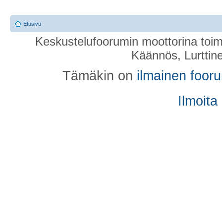
Etusivu
Keskustelufoorumin moottorina toim
Käännös, Lurttin
Tämäkin on
ilmainen foor
Ilmoita