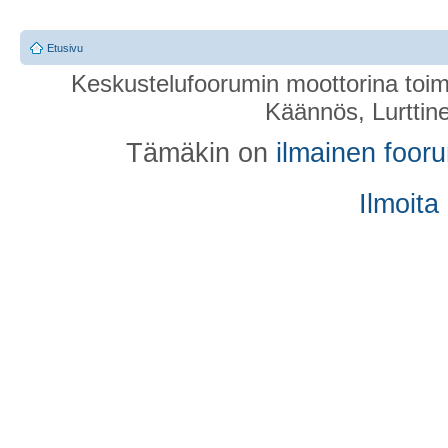
Etusivu
Keskustelufoorumin moottorina toim
Käännös, Lurttin
Tämäkin on
ilmainen foor
Ilmoita