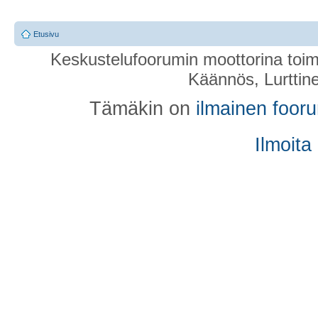
Etusivu
Keskustelufoorumin moottorina toim
Käännös, Lurttin
Tämäkin on
ilmainen foor
Ilmoita