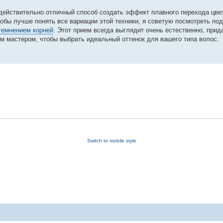
действительно отличный способ создать эффект плавного перехода цве
бы лучше понять все вариации этой техники, я советую посмотреть под
темнением корней
. Этот прием всегда выглядит очень естественно, прид
им мастером, чтобы выбрать идеальный оттенок для вашего типа волос.
Switch to mobile style