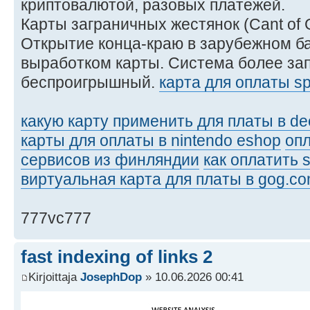
криптовалютой, разовых платежей.
Карты заграничных жестянок (Cant of
Открытие конца-краю в зарубежном б
выработком карты. Система более за
беспроигрышный.
карта для оплаты sp
какую карту применить для платы в de
карты для оплаты в nintendo eshop
оп
сервисов из финляндии
как оплатить 
виртуальная карта для платы в gog.c
777vc777
fast indexing of links 2
Kirjoittaja
JosephDop
» 10.06.2026 00:41