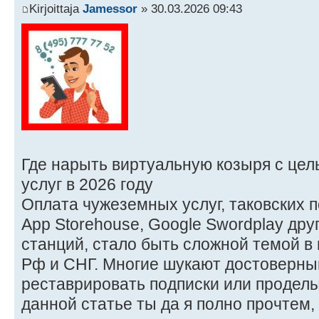
Kirjoittaja
Jamessor
» 30.03.2026 09:43
Где нарыть виртуальную козыря с це
услуг в 2026 году
Оплата чужеземных услуг, таковских по 
App Storehouse, Google Swordplay др
станций, стало быть сложной темой в
Рф и СНГ. Многие шукают достоверны
реставрировать подписки или проделы
данной статье ты да я полно прочтем,