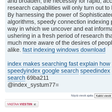
and broaden, the necessity for rapid, a
research capabilities will only turn out
By harnessing the power of Sophisticat
algorithms, speedy connection indexing 
way in which we uncover and eat informat
ushering in a fresh period of research tha
much more aware of the desires of peopl
alike.
fast indexing windows download
index makes searching fast explain how
speedyindex google search
speedindex
search
69ba211
@index_systum77=
Näytä viestit ajalta:
Lähetä vastaus