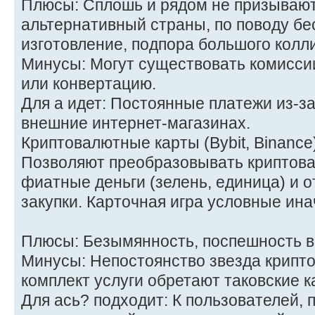
Плюсы: Сплошь и рядом не призывают
альтернативный страны, по поводу б
изготовление, подпора большого колл
Минусы: Могут существовать комисси
или конвертацию.
Для а идет: Постоянные платежи из-за
внешние интернет-магазинах.
Криптовалютные карты (Bybit, Binance
Позволяют преобразовывать криптова
фиатные деньги (зелень, единица) и о
закупки. Карточная игра условные ина
Плюсы: Безымянность, поспешность в
Минусы: Непостоянство звезда крипт
комплект услуги обретают таковские к
Для ась? подходит: К пользователей, 