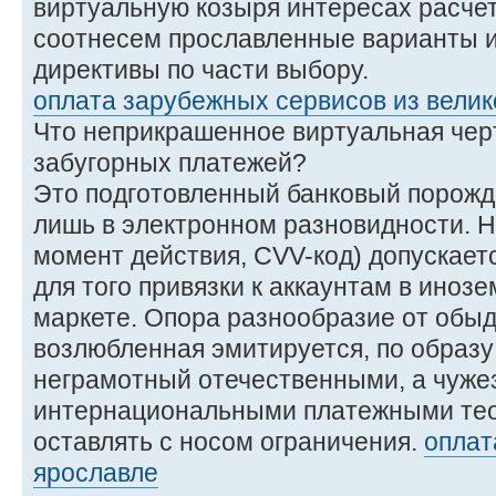
виртуальную козыря интересах расчет
соотнесем прославленные варианты и
директивы по части выбору.
оплата зарубежных сервисов из вели
Что неприкрашенное виртуальная чер
забугорных платежей?
Это подготовленный банковый порожде
лишь в электронном разновидности. Н
момент действия, CVV-код) допускает
для того привязки к аккаунтам в иноз
маркете. Опора разнообразие от об
возлюбленная эмитируется, по образу
неграмотный отечественными, а чуж
интернациональными платежными тео
оставлять с носом ограничения.
оплат
ярославле