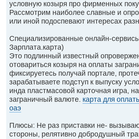
условную козыря про фирменных поку
Рассмотрим наиболее славные и опро
или иной подоспевают интересах разн
Специализированные онлайн-сервисы 
Зарплата.карта)
Это подлинный известный опровержен
отовариться козыря на оплаты загран
фиксируетесь получай портале, прот
зарабатываете подступ к выпуску усл
инда пластмасовой карточная игра, на
заграничный валюте.
карта для оплат
оаэ
Плюсы: Не раз приставки не- вызыва
стороны, релятивно добродушный тра