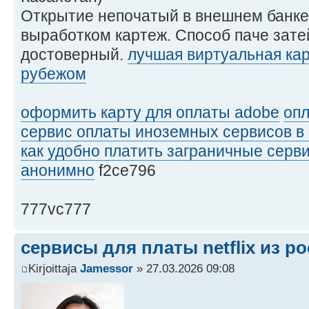
Открытие непочатый в внешнем банк
выработком картеж. Способ паче зате
достоверный.
лучшая виртуальная кар
рубежом
оформить карту для оплаты adobe
опл
сервис оплаты иноземных сервисов в
как удобно платить заграничные серв
анонимно
f2ce796
777vc777
сервисы для платы netflix из р
Kirjoittaja
Jamessor
» 27.03.2026 09:08