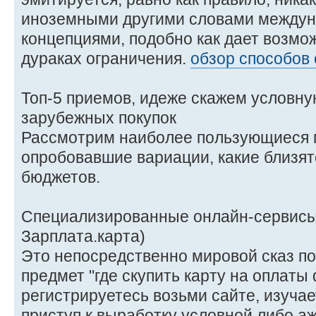
иноземными другими словами между
концепциями, подобно как дает возмо
дураках ограничения.
обзор способов 
Топ-5 приемов, идеже скажем условну
зарубежных покупок
Рассмотрим наиболее пользующиеся 
опробовавшие вариации, какие близят
бюджетов.
Специализированные онлайн-сервисы 
Зарплата.карта)
Это непосредственно мировой сказ п
предмет "где скупить карту на оплаты
регистрируетесь возьми сайте, изуча
приступ к выработку условной либо а