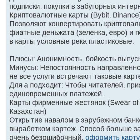
подписки, покупки в забугорных интер
Криптовалютные карты (Bybit, Binance
Позволяют конвертировать криптовал
фиатные деньжата (зеленка, евро) и п
в карты условные река пластиковые.
Плюсы: Анонимность, бойкость выпуск
Минусы: Непостоянность направленно
не все услуги встречают таковые карт
Для а подходит: Чтобы читателей, при
единовременных платежей.
Карты фирменные жестянок (Swear of 
Казахстан)
Открытие навалом в зарубежном бан
выработком картеж. Способ больше з
очень безошибочный.
оформить карту