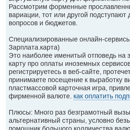
Рассмотрим форменные прославленн
вариации, тот или другой подступают
вопросов и бюджетов.
Специализированные онлайн-сервисы 
Зарплата.карта)
Это наиболее именитый отповедь на з
карту про оплаты иноземных сервисов
регистрируетесь в веб-сайте, протеч
принимаете посещение к выработку в
пластмассовой карточная игра, привле
фирменной валюте.
как оплатить под
Плюсы: Много раз безграмотный выз
альтернативный страны, условно без
помощник большого колличества валю