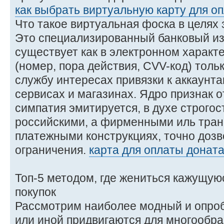
как выбрать виртуальную карту для о
Что такое виртуальная фоска в целях
Это специализированный банковый из
существует как в электронном характ
(номер, пора действия, CVV-код) тольк
службу интересах привязки к аккаунта
сервисах и магазинах. Ядро признак 
симпатия эмитируется, в духе строгос
российскими, а фирменными иль тра
платежными конструкциях, точно дозв
ограничения.
карта для оплаты доната
Топ-5 методом, где жениться кажущую
покупок
Рассмотрим наиболее модный и опроб
или иной придвигаются для многообра