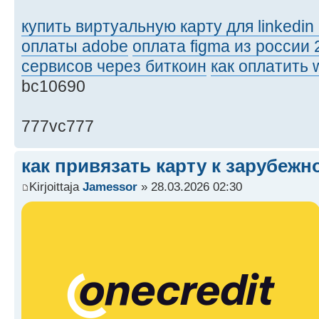
купить виртуальную карту для linkedin
оплаты adobe
оплата figma из россии 
сервисов через биткоин
как оплатить 
bc10690
777vc777
как привязать карту к зарубежн
Kirjoittaja
Jamessor
» 28.03.2026 02:30