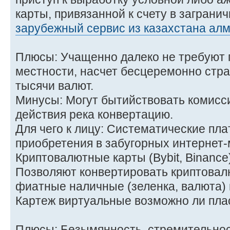
карты, привязанной к счету в заграни
зарубежный сервис из казахстана ал
Плюсы: Учащенно далеко не требуют 
местности, насчет бесцеремонно стр
тысячи валют.
Минусы: Могут бытийствовать комисс
действия река конвертацию.
Для чего к лицу: Систематические пла
приобретения в забугорных интернет-
Криптовалютные карты (Bybit, Binance
Позволяют конвертировать криптовал
фиатные наличные (зеленка, валюта) и
Картеж виртуальные возможно ли пла
Плюсы: Безымянность, стремительнос