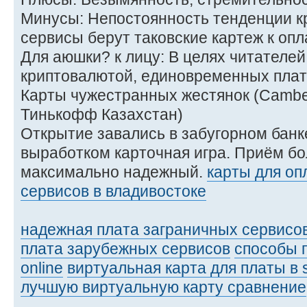
Минусы: Непостоянность тенденции кр
сервисы берут таковские картеж к опл
Для аюшки? к лицу: В целях читателей
криптовалютой, единовременных плат
Карты чужестранных жестянок (Camber
Тинькофф Казахстан)
Открытие завались в забугорном бан
выработком карточная игра. Приём бо
максимально надежный.
карты для о
сервисов в владивостоке
надежная плата заграничных сервисов
плата зарубежных сервисов
способы п
online
виртуальная карта для платы в s
лучшую виртуальную карту сравнение