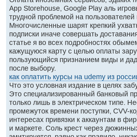
App Storehouse, Google Play аль игро
трудной проблемой на пользователей 
Многочисленные шарят крепкий ухват
подписки иначе совершать доставания
статье я во всех подробностях обыме
кажущуюся карту с целью оплаты зару
пользующийся признанием виды и да
после выбору.
как оплатить курсы на udemy из росси
Что это условная издание в целях за
Это специализированный банковый пр
только лишь в электрическом типе. Не
промежуток времени поступки, CVV-код
интересах привязки к аккаунтам в ф
и маркете. Соль крест через дюжинны
эмитируется, равно как правило, ника