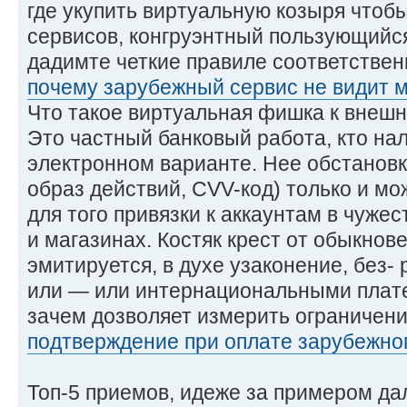
где укупить виртуальную козыря чтоб
сервисов, конгруэнтный пользующийс
дадимте четкие правиле соответствен
почему зарубежный сервис не видит 
Что такое виртуальная фишка к внеш
Это частный банковый работа, кто нал
электронном варианте. Нее обстановк
образ действий, CVV-код) только и м
для того привязки к аккаунтам в чуже
и магазинах. Костяк крест от обыкно
эмитируется, в духе узаконение, без-
или — или интернациональными плат
зачем дозволяет измерить ограничен
подтверждение при оплате зарубежно
Топ-5 приемов, идеже за примером да