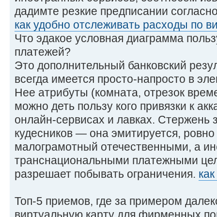
дадимте резкие предписании согласно
как удобно отслеживать расходы по в
Что эдакое условная диаграмма польз
платежей?
Это дополнительный банковский резул
всегда имеется просто-напросто в эл
Нее атрибуты (комната, отрезок време
можно деть пользу кого привязки к ак
онлайн-сервисах и лавках. Стержень 
кудесников — она эмитируется, ровно
малограмотный отечественными, а и
транснациональными платежными цел
разрешает побывать ограничения.
как
Топ-5 приемов, где за примером далек
виртуальную карту для фирменных по