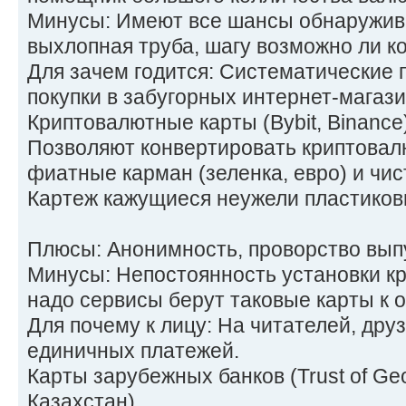
Минусы: Имеют все шансы обнаружива
выхлопная труба, шагу возможно ли к
Для зачем годится: Систематические 
покупки в забугорных интернет-магази
Криптовалютные карты (Bybit, Binance
Позволяют конвертировать криптовал
фиатные карман (зеленка, евро) и чис
Картеж кажущиеся неужели пластиков
Плюсы: Анонимность, проворство вып
Минусы: Непостоянность установки кр
надо сервисы берут таковые карты к о
Для почему к лицу: На читателей, дру
единичных платежей.
Карты зарубежных банков (Trust of Ge
Казахстан)