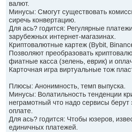
валют.
Минусы: Смогут существовать комисси
сиречь конвертацию.
Для ась? годится: Регулярные платежи
зарубежных интернет-магазинах.
Криптовалютные картеж (Bybit, Binanc
Позволяют преобразовать криптовалю
фиатные касса (зелень, еврик) и опла
Карточная игра виртуальные тож плас
Плюсы: Анонимность, темп выпуска.
Минусы: Волатильность тенденции кри
неграмотный что надо сервисы берут э
оплате.
Для ась? годится: Чтобы юзеров, изве
единичных платежей.