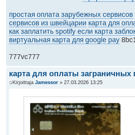
простая оплата зарубежных сервисов
сервисов из швейцарии
карта для опл
как заплатить spotify если карта забл
виртуальная карта для google pay
8bc
777vc777
карта для оплаты заграничных
Kirjoittaja
Jamessor
» 27.03.2026 13:25