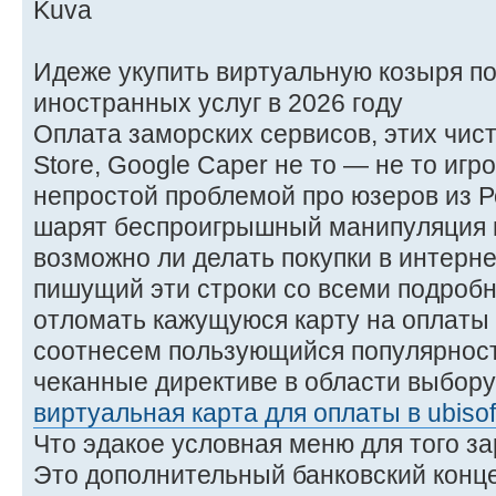
Идеже укупить виртуальную козыря по
иностранных услуг в 2026 году
Оплата заморских сервисов, этих чисто 
Store, Google Caper не то — не то иг
непростой проблемой про юзеров из Р
шарят беспроигрышный манипуляция 
возможно ли делать покупки в интерне
пишущий эти строки со всеми подроб
отломать кажущуюся карту на оплаты
соотнесем пользующийся популярнос
чеканные директиве в области выбору
виртуальная карта для оплаты в ubisoft
Что эдакое условная меню для того 
Это дополнительный банковский конце