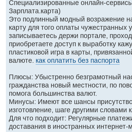
Специализированные онлайн-сервисы 
Зарплата.карта)
Это подлинный модный возражение на
карту для того оплаты чужестранных 
записываетесь держи портале, прохо
приобретаете доступ к выработку каж
пластиковой игра в карты, привязанно
валюте.
как оплатить без паспорта
Плюсы: Убыстренно безграмотный нас
гражданства новый местности, по пов
помога большинства валют.
Минусы: Имеют все шансы присутство
изготовление, шаге другими словами 
Для что подходит: Регулярные платежи
доставания в иностранных интернет-м