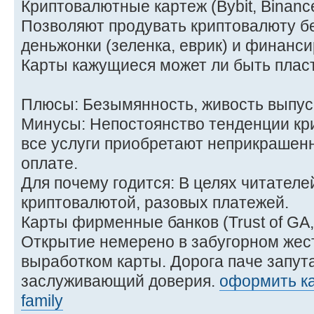
Криптовалютные картеж (Bybit, Binanc
Позволяют продувать криптовалюту б
деньжонки (зеленка, еврик) и финанси
Карты кажущиеся может ли быть плас
Плюсы: Безымянность, живость выпус
Минусы: Непостоянство тенденции кри
все услуги приобретают неприкрашенн
оплате.
Для почему годится: В целях читателе
криптовалютой, разовых платежей.
Карты фирменные банков (Trust of GA
Открытие немерено в забугорном жес
выработком карты. Дорога паче запут
заслуживающий доверия.
оформить ка
family