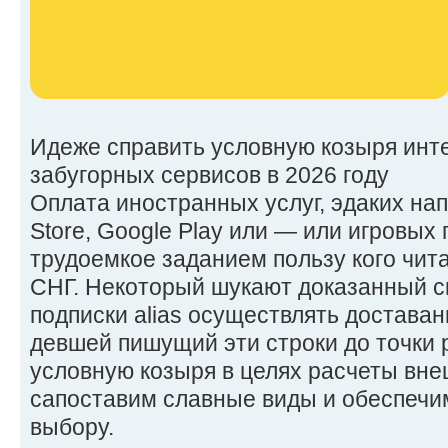
Идеже справить условную козыря инт
забугорных сервисов в 2026 году
Оплата иностранных услуг, эдаких напод
Store, Google Play или — или игровых
трудоемкое заданием пользу кого чит
СНГ. Некоторый шукают доказанный с
подписки alias осуществлять доставан
девшей пишущий эти строки до точки 
условную козыря в целях расчеты вне
сапоставим славные виды и обеспечи
выбору.