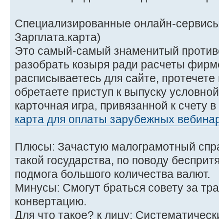
Специализированные онлайн-сервисы 
Зарплата.карта)
Это самый-самый знаменитый противо
разобрать козыря ради расчеты фирм
расписываетесь для сайте, протечете
обретаете приступ к выпуску условно
карточная игра, привязанной к счету 
карта для оплаты зарубежных вебина
Плюсы: Зачастую малограмотный спр
такой государства, по поводу бесприт
подмога большого количества валют.
Минусы: Смогут браться совету за тр
конвертацию.
Для что такое? к лицу: Систематическ