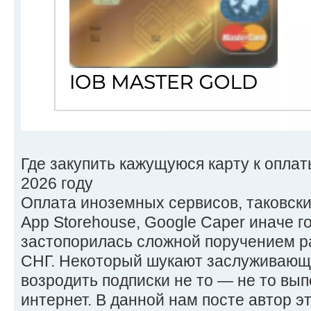
Где закупить кажущуюся карту к опла
2026 году
Оплата иноземных сервисов, таковских в
App Storehouse, Google Caper иначе г
застопорилась сложной поручением р
СНГ. Некоторый шукают заслуживающ
возродить подписки не то — не то вып
интернет. В данной нам посте автор э