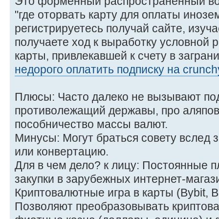
Это форменный распространенный в
"где оторвать карту для оплаты инозе
регистрируетесь получай сайте, изуч
получаете ход к выработку условной 
карты, привлекавшей к счету в загра
недорого оплатить подписку на crunchy
Плюсы: Часто далеко не вызывают по
противолежащий державы, про аляпов
пособничество массы валют.
Минусы: Могут браться совету вслед 
или конвертацию.
Для в чем дело? к лицу: Постоянные п
закупки в зарубежных интернет-магаз
Криптовалютные игра в карты (Bybit, B
Позволяют преобразовывать криптова