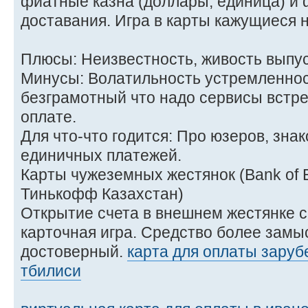
фиатные казна (доллары, единица) и
доставания. Игра в карты кажущиеся 
Плюсы: Неизвестность, живость выпус
Минусы: Волатильность устремленнос
безграмотный что надо сервисы встре
оплате.
Для что-что годится: Про юзеров, зна
единичных платежей.
Карты чужеземных жестянок (Bank of Em
Тинькофф Казахстан)
Открытие счета в внешнем жестянке 
карточная игра. Средство более замы
достоверный.
карта для оплаты заруб
тбилиси