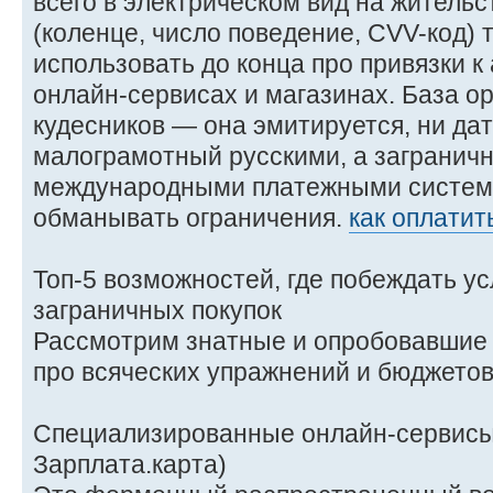
всего в электрическом вид на жительс
(коленце, число поведение, CVV-код) 
использовать до конца про привязки к
онлайн-сервисах и магазинах. База о
кудесников — она эмитируется, ни дать
малограмотный русскими, а заграничн
международными платежными система
обманывать ограничения.
как оплатить
Топ-5 возможностей, где побеждать ус
заграничных покупок
Рассмотрим знатные и опробовавшие 
про всяческих упражнений и бюджетов
Специализированные онлайн-сервисы 
Зарплата.карта)