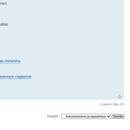
лют.
alias
ак оплатить
раничных сервисов
1 viesti • Sivu
1
/
1
Hyppää: