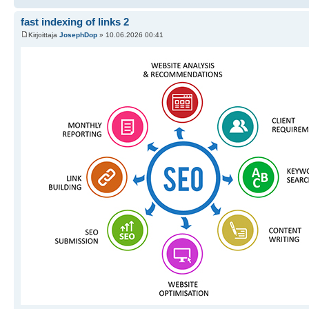
fast indexing of links 2
Kirjoittaja
JosephDop
» 10.06.2026 00:41