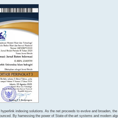
y hyperlink indexing solutions. As the net proceeds to evolve and broaden, the
ronounced. By harnessing the power of State-of-the-art systems and modern algo