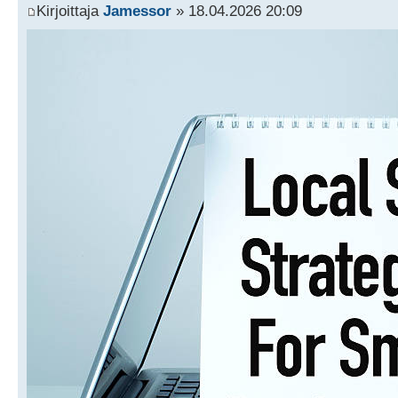
Kirjoittaja
Jamessor
» 18.04.2026 20:09