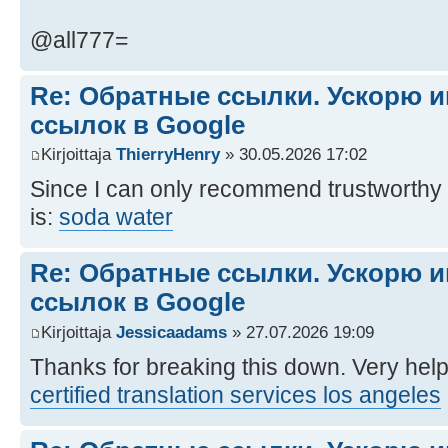
@all777=
Re: Обратные ссылки. Ускорю 
ссылок в Google
Kirjoittaja
ThierryHenry
» 30.05.2026 17:02
Since I can only recommend trustworthy an
is:
soda water
Re: Обратные ссылки. Ускорю 
ссылок в Google
Kirjoittaja
Jessicaadams
» 27.07.2026 19:09
Thanks for breaking this down. Very help
certified translation services los angeles